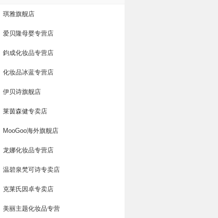
琪雅旗舰店
爱贝隆母婴专营店
鈞成化妆品专营店
化妆品冰蓝专营店
伊贝诗旗舰店
莱茵森健专卖店
MooGoo海外旗舰店
龙娜化妆品专营店
温碧泉梵可诗专卖店
克莱氏因卓专卖店
美丽主题化妆品专营