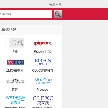
收藏本站
精选品牌
琪雅
Pigeon/贝亲
ZMC/植美村
RIBeCS/伊贝诗
莱茵
Moogoo