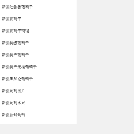
新疆吐鲁番葡萄干
新疆葡萄干
新疆葡萄干玛瑙
新疆特级葡萄干
新疆特产葡萄干
新疆特产无核葡萄干
新疆黑加仑葡萄干
新疆葡萄图片
新疆葡萄水果
新疆新鲜葡萄