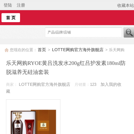
登陆
注册
收藏本站
首 页
首页
LOTTE网购官方海外旗舰店
您现在的位置：
>
> 乐天网购
RYOE黄吕洗发水200g红吕护发素180ml防脱滋养无硅油套装
乐天网购RYOE黄吕洗发水200g红吕护发素180ml防
脱滋养无硅油套装
LOTTE网购官方海外旗舰店
加入我的收
商家：
月销量：
123
藏