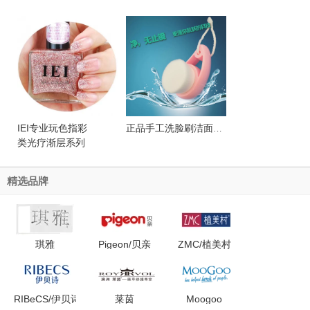
IEI专业玩色指彩
正品手工洗脸刷洁面刷毛深层清洁毛孔去黑头洗脸刷
类光疗渐层系列
15ML台湾官网直邮进口
精选品牌
琪雅
Pigeon/贝亲
ZMC/植美村
RIBeCS/伊贝诗
莱茵
Moogoo