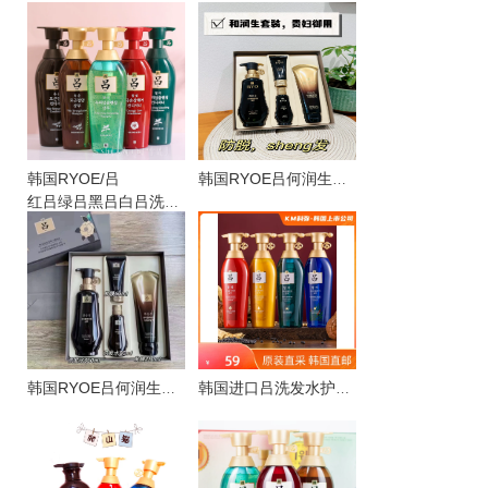
洗头膏400ml
韩国RYOE/吕
韩国RYOE吕何润生黑吕防脱滋养洗发水护发素新款礼盒装套盒
红吕绿吕黑吕白吕洗发水护发素套装U防脱发洗头膏男
韩国RYOE吕何润生黑吕防脱滋养洗发水护发素新款礼盒装套盒
韩国进口吕洗发水护发素洗护套装粉吕白吕红吕绿绿紫吕黄吕400ml