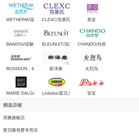
WETHERM/温碧泉
CLEXC/克莱氏
萱姿
BAIMISS/佰魅伊人
BLEUNUIT/深蓝彩妆
CHANDO/自然堂
BOSSDUN．MEN/波斯顿
新泽康
火烈鸟
MARIE DALGAR/玛丽黛佳
Linbebe/霖贝儿
安安
精选店铺
琪雅旗舰店
爱贝隆母婴专营店