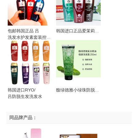
包邮韩国正品 吕
韩国进口正品爱茉莉RYO红吕洗发水套装护发素一洗一护无硅油去屑
洗发水护发素套装控油黑吕红吕绿吕去屑
无硅油
韩国进口RYO/
馥绿德雅小绿珠防脱洗发水250ml强韧控油无硅油滋养毛囊蓬松24.9
吕防脱生发洗发水
红吕棕吕紫吕绿吕黑吕180ml/200ml
同品牌产品：