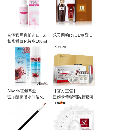
台湾官网直邮进口TS6护一生
乐天网购RYOE黄吕洗发水200g红吕护发素180ml防脱滋养无硅油套装
私密嫩白化妆水100ml
Aiberia艾佩蒂亚
【官方直售】
巴黎卡诗强韧防脱套装
玻尿酸超涵水润透化妆水150ml
小防脱精华+洗发水
+发膜