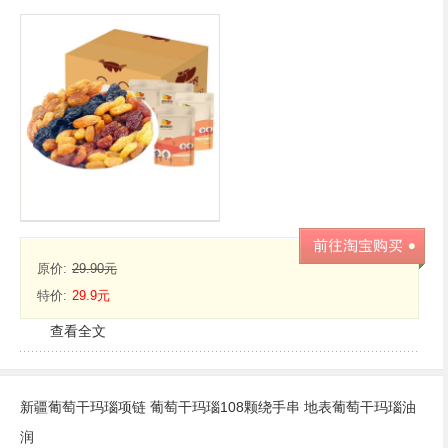
原价:
29.90元
特价:
29.9元
查看全文
新疆葡萄干玛瑙项链 葡萄干玛瑙108颗绕手串 地表葡萄干玛瑙油
润