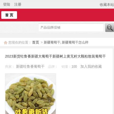
登陆
注册
收藏本站
首 页
首页
您现在的位置：
>
新疆葡萄干, 新疆葡萄干怎么样
2023新货吐鲁番新疆大葡萄干新疆树上黄无籽大颗粒散装葡萄干
新疆吐鲁番葡萄干
加入我的收藏
商家：
品牌：
销量：
100