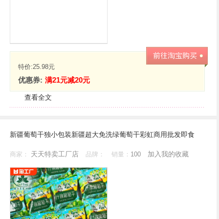
特价:
25.98元
优惠券:
满21元减20元
查看全文
新疆葡萄干独小包装新疆超大免洗绿葡萄干彩虹商用批发即食
天天特卖工厂店
加入我的收藏
商家：
品牌：
销量：
100