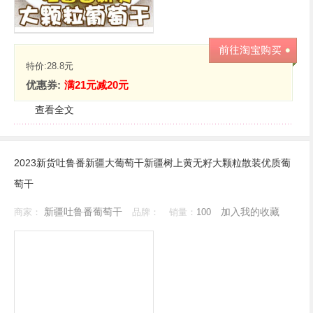
特价:
28.8元
优惠券:
满21元减20元
查看全文
2023新货吐鲁番新疆大葡萄干新疆树上黄无籽大颗粒散装优质葡
萄干
新疆吐鲁番葡萄干
加入我的收藏
商家：
品牌：
销量：
100