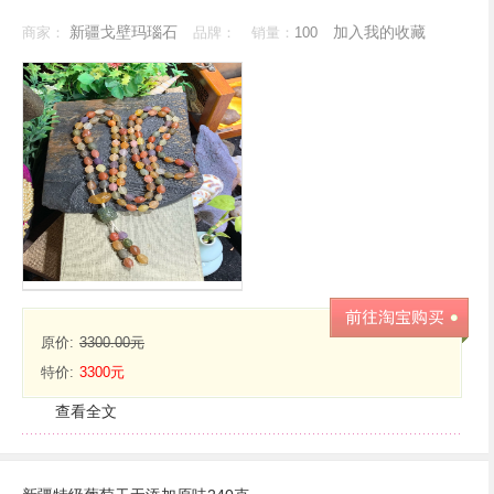
新疆戈壁玛瑙石
加入我的收藏
商家：
品牌：
销量：
100
原价:
3300.00元
特价:
3300元
查看全文