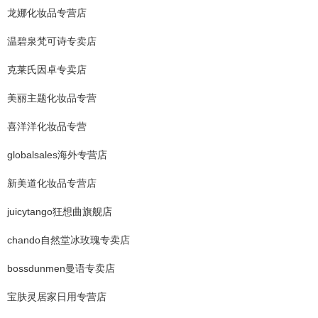
龙娜化妆品专营店
温碧泉梵可诗专卖店
克莱氏因卓专卖店
美丽主题化妆品专营
喜洋洋化妆品专营
globalsales海外专营店
新美道化妆品专营店
juicytango狂想曲旗舰店
chando自然堂冰玫瑰专卖店
bossdunmen曼语专卖店
宝肤灵居家日用专营店